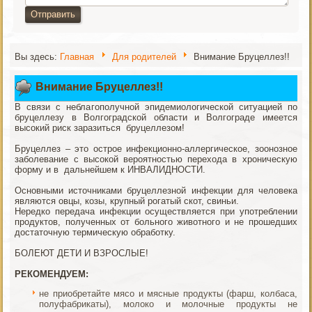
Отправить
Вы здесь:
Главная
Для родителей
Внимание Бруцеллез!!
Внимание Бруцеллез!!
В связи с неблагополучной эпидемиологической ситуацией по
бруцеллезу в Волгоградской области и Волгограде имеется
высокий риск заразиться бруцеллезом!
Бруцеллез – это острое инфекционно-аллергическое, зоонозное
заболевание с высокой вероятностью перехода в хроническую
форму и в дальнейшем к ИНВАЛИДНОСТИ.
Основными источниками бруцеллезной инфекции для человека
являются овцы, козы, крупный рогатый скот, свиньи.
Нередко передача инфекции осуществляется при употреблении
продуктов, полученных от больного животного и не прошедших
достаточную термическую обработку.
БОЛЕЮТ ДЕТИ И ВЗРОСЛЫЕ!
РЕКОМЕНДУЕМ:
не приобретайте мясо и мясные продукты (фарш, колбаса,
полуфабрикаты), молоко и молочные продукты не