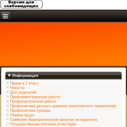
Информация
Прием в 1 класс
Новости
Для родителей
Профориентационная работа
Профилактическая работа
Профилактика детского дорожно-транспортного травматизма
Профилактика суицида
Охрана труда
Снижение бюрократической нагрузки на педагогов
Государственная итоговая аттестация