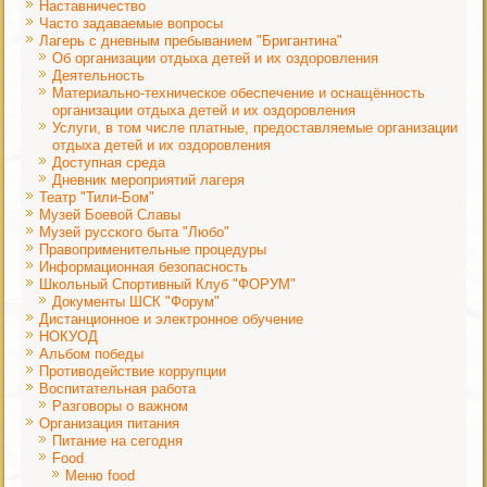
Наставничество
Часто задаваемые вопросы
Лагерь с дневным пребыванием "Бригантина"
Об организации отдыха детей и их оздоровления
Деятельность
Материально-техническое обеспечение и оснащённость
организации отдыха детей и их оздоровления
Услуги, в том числе платные, предоставляемые организации
отдыха детей и их оздоровления
Доступная среда
Дневник мероприятий лагеря
Театр "Тили-Бом"
Музей Боевой Славы
Музей русского быта "Любо"
Правоприменительные процедуры
Информационная безопасность
Школьный Спортивный Клуб "ФОРУМ"
Документы ШСК "Форум"
Дистанционное и электронное обучение
НОКУОД
Альбом победы
Противодействие коррупции
Воспитательная работа
Разговоры о важном
Организация питания
Питание на сегодня
Food
Меню food