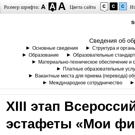
Размер шрифта:
Цвета сайта
И
s
Сведения об об
Основные сведения
Структура и орган
Образование
Образовательные стандарт
Материально-техническое обеспечение и 
Платные образовательные услу
Вакантные места для приема (перевода) о
Международное сотрудничество
XIII этап Всеросс
эстафеты «Мои ф