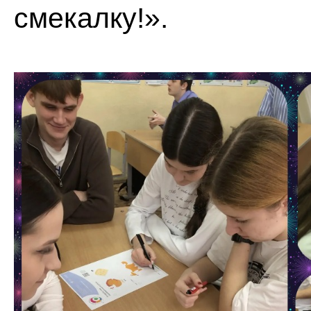
смекалку!».