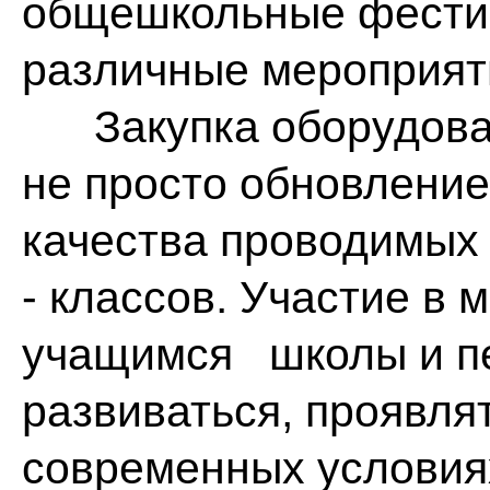
общешкольные фестив
различные мероприят
Закупка оборудовани
не просто обновлени
качества проводимых 
- классов. Участие в 
учащимся школы и пе
развиваться, проявля
современных условия