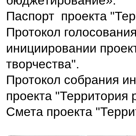
бюджетирование».
Паспорт проекта
"Тер
Протокол голосовани
инициировании проект
творчества".
Протокол собрания
ин
проекта "Территория р
Смета проекта
"Террит