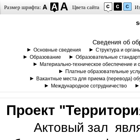
Размер шрифта:
Цвета сайта
И
s
Сведения об об
Основные сведения
Структура и орган
Образование
Образовательные стандарт
Материально-техническое обеспечение и 
Платные образовательные услу
Вакантные места для приема (перевода) о
Международное сотрудничество
Проект "Территори
Актовый зал являет