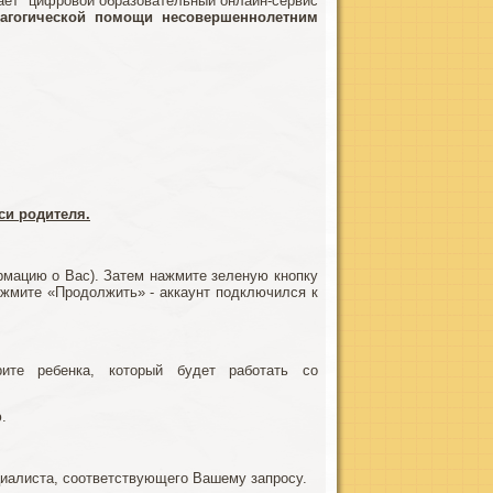
ает цифровой образовательный онлайн-сервис
дагогической помощи несовершеннолетним
си родителя.
мацию о Вас). Затем нажмите зеленую кнопку
жмите «Продолжить» - аккаунт подключился к
те ребенка, который будет работать со
.
циалиста, соответствующего Вашему запросу.