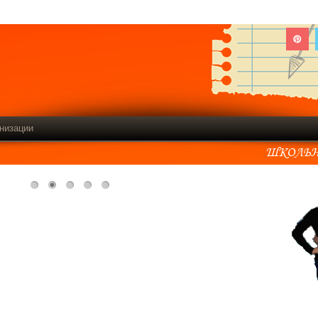
низации