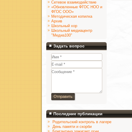
Сетевое взаимодействие
«Обновленные ФГОС НОО и
ФГОС ООО»
Методическая копилка
Архив
Школьный хор
Школьный медиацентр
"Медиа100"
Задать вопрос
Отправить
Последние публикации
Родительский контроль в лагере
День памяти и скорби
Бригантина зажигает огни