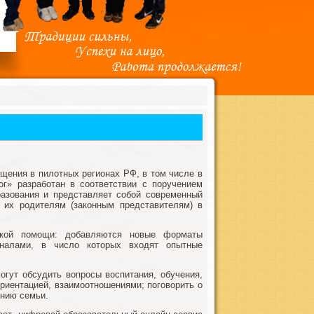
щения в пилотных регионах РФ, в том числе в
г» разработан в соответствии с поручением
азования и представляет собой современный
 их родителям (законным представителям) в
еской помощи: добавляются новые форматы
оналами, в число которых входят опытные
огут обсудить вопросы воспитания, обучения,
риентацией, взаимоотношениями; поговорить о
ению семьи.