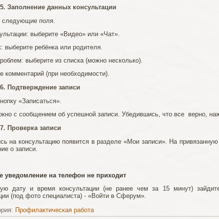
5. Заполнение данных консультации
 следующие поля.
сультации: выберите «Видео» или «Чат».
к: выберите ребёнка или родителя.
проблем: выберите из списка (можно несколько).
е комментарий (при необходимости).
6. Подтверждение записи
нопку «Записаться».
окно с сообщением об успешной записи. Убедившись, что все верно, на
7. Проверка записи
сь на консультацию появится в разделе «Мои записи». На привязанную 
ие о записи.
е уведомление на телефон не приходит
ную дату и время консультации (не ранее чем за 15 минут) зайди
ции (под фото специалиста) - «Войти в Сферум».
ория:
Профилактическая работа