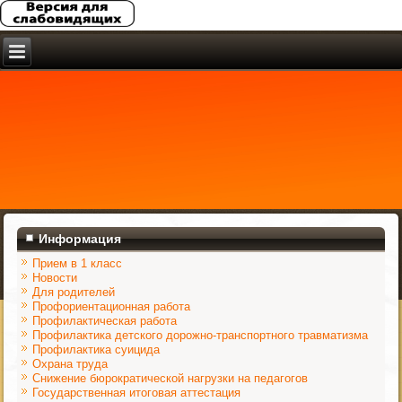
Информация
Прием в 1 класс
Новости
Для родителей
Профориентационная работа
Профилактическая работа
Профилактика детского дорожно-транспортного травматизма
Профилактика суицида
Охрана труда
Снижение бюрократической нагрузки на педагогов
Государственная итоговая аттестация