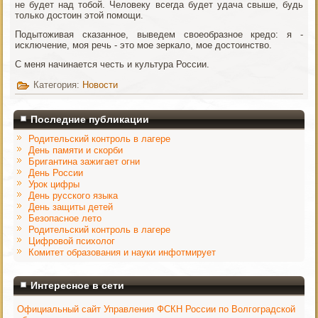
не будет над тобой. Человеку всегда будет удача свыше, будь
только достоин этой помощи.
Подытоживая сказанное, выведем своеобразное кредо: я -
исключение, моя речь - это мое зеркало, мое достоинство.
С меня начинается честь и культура России.
Категория:
Новости
Последние публикации
Родительский контроль в лагере
День памяти и скорби
Бригантина зажигает огни
День России
Урок цифры
День русского языка
День защиты детей
Безопасное лето
Родительский контроль в лагере
Цифровой психолог
Комитет образования и науки инфотмирует
Интересное в сети
Официальный сайт Управления ФСКН России по Волгоградской