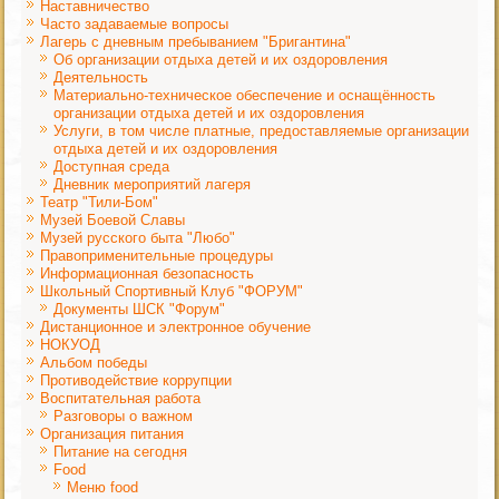
Наставничество
Часто задаваемые вопросы
Лагерь с дневным пребыванием "Бригантина"
Об организации отдыха детей и их оздоровления
Деятельность
Материально-техническое обеспечение и оснащённость
организации отдыха детей и их оздоровления
Услуги, в том числе платные, предоставляемые организации
отдыха детей и их оздоровления
Доступная среда
Дневник мероприятий лагеря
Театр "Тили-Бом"
Музей Боевой Славы
Музей русского быта "Любо"
Правоприменительные процедуры
Информационная безопасность
Школьный Спортивный Клуб "ФОРУМ"
Документы ШСК "Форум"
Дистанционное и электронное обучение
НОКУОД
Альбом победы
Противодействие коррупции
Воспитательная работа
Разговоры о важном
Организация питания
Питание на сегодня
Food
Меню food