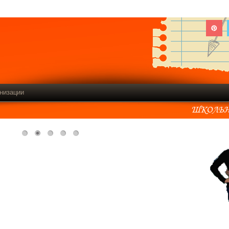
низации