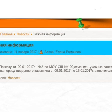
:
Главная
Новости
Важная информация
ная информация
иковано: 11 января 2017
|
Автор: Елена Романова
Приказу от 09.01.2017г №2 по МОУ СШ №100,отменить учебные занят
а период введенного карантина с 09.01.2017 по 15.01.2017г. включител
ория:
Новости