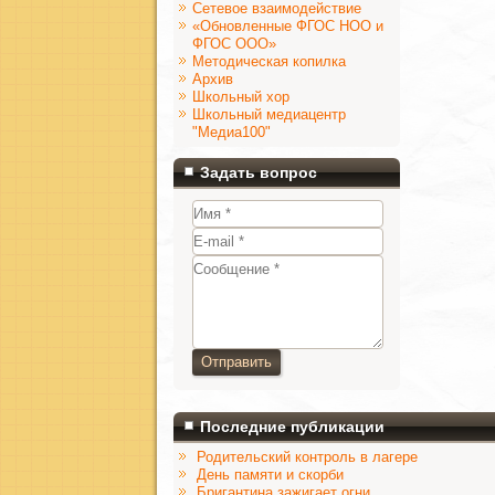
Сетевое взаимодействие
«Обновленные ФГОС НОО и
ФГОС ООО»
Методическая копилка
Архив
Школьный хор
Школьный медиацентр
"Медиа100"
Задать вопрос
Отправить
Последние публикации
Родительский контроль в лагере
День памяти и скорби
Бригантина зажигает огни