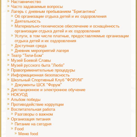
Наставничество
Часто задаваемые вопросы
Лагерь с дневным пребыванием "Бригантина"
Об организации отдыха детей и их оздоровления
Деятельность
Материально-техническое обеспечение и оснащённость
организации отдыха детей и их оздоровления
Услуги, в том числе платные, предоставляемые организации
отдыха детей и их оздоровления
Доступная среда
Дневник мероприятий лагеря
Театр "Тили-Бом"
Музей Боевой Славы
Музей русского быта "Любо"
Правоприменительные процедуры
Информационная безопасность
Школьный Спортивный Клуб "ФОРУМ"
Документы ШСК "Форум"
Дистанционное и электронное обучение
НОКУОД
Альбом победы
Противодействие коррупции
Воспитательная работа
Разговоры о важном
Организация питания
Питание на сегодня
Food
Меню food