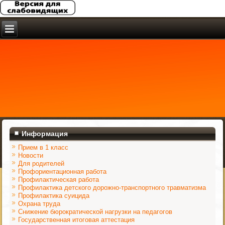
Информация
Прием в 1 класс
Новости
Для родителей
Профориентационная работа
Профилактическая работа
Профилактика детского дорожно-транспортного травматизма
Профилактика суицида
Охрана труда
Снижение бюрократической нагрузки на педагогов
Государственная итоговая аттестация