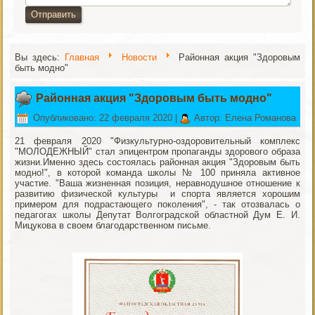
Отправить
Вы здесь:
Главная
Новости
Районная акция "Здоровым
быть модно"
Районная акция "Здоровым быть модно"
Опубликовано: 22 февраля 2020
|
Автор: Елена Романова
21 февраля 2020 "Физкультурно-оздоровительный комплекс
"МОЛОДЕЖНЫЙ" стал эпицентром пропаганды здорового образа
жизни.Именно здесь состоялась районная акция "Здоровым быть
модно!", в которой команда школы № 100 приняла активное
участие. "Ваша жизненная позиция, неравнодушное отношение к
развитию физической культуры и спорта является хорошим
примером для подрастающего поколения", - так отозвалась о
педагогах школы Депутат Волгоградской областной Дум Е. И.
Мицукова в своем благодарственном письме.