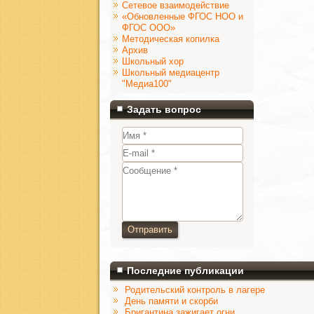
Сетевое взаимодействие
«Обновленные ФГОС НОО и
ФГОС ООО»
Методическая копилка
Архив
Школьный хор
Школьный медиацентр
"Медиа100"
Задать вопрос
Отправить
Последние публикации
Родительский контроль в лагере
День памяти и скорби
Бригантина зажигает огни