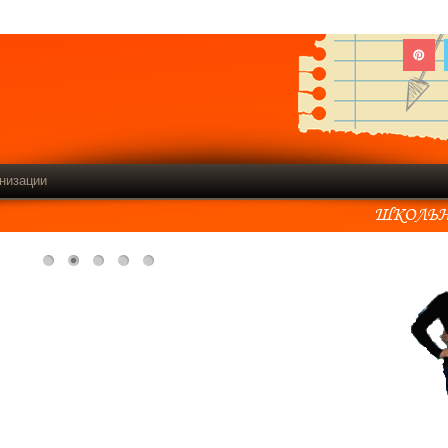
низации