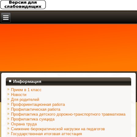
Информация
Прием в 1 класс
Новости
Для родителей
Профориентационная работа
Профилактическая работа
Профилактика детского дорожно-транспортного травматизма
Профилактика суицида
Охрана труда
Снижение бюрократической нагрузки на педагогов
Государственная итоговая аттестация