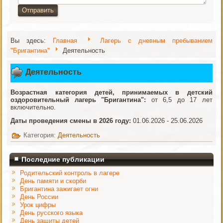
Отправить
Вы здесь:
Главная
Лагерь с дневным пребыванием
"Бригантина"
Деятельность
Деятельность
Возрастная категория детей, принимаемых в детский
оздоровительный лагерь "Бригантина":
от 6,5 до 17 лет
включительно.
Даты проведения смены в 2026 году:
01.06.2026 - 25.06.2026
Категория:
Деятельность
Последние публикации
Родительский контроль в лагере
День памяти и скорби
Бригантина зажигает огни
День России
Урок цифры
День русского языка
День защиты детей