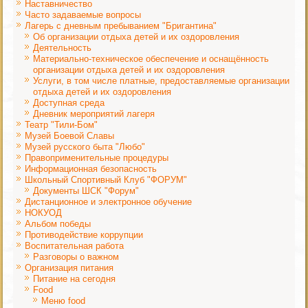
Наставничество
Часто задаваемые вопросы
Лагерь с дневным пребыванием "Бригантина"
Об организации отдыха детей и их оздоровления
Деятельность
Материально-техническое обеспечение и оснащённость
организации отдыха детей и их оздоровления
Услуги, в том числе платные, предоставляемые организации
отдыха детей и их оздоровления
Доступная среда
Дневник мероприятий лагеря
Театр "Тили-Бом"
Музей Боевой Славы
Музей русского быта "Любо"
Правоприменительные процедуры
Информационная безопасность
Школьный Спортивный Клуб "ФОРУМ"
Документы ШСК "Форум"
Дистанционное и электронное обучение
НОКУОД
Альбом победы
Противодействие коррупции
Воспитательная работа
Разговоры о важном
Организация питания
Питание на сегодня
Food
Меню food