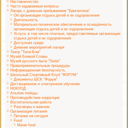
Наставничество
Часто задаваемые вопросы
Лагерь с дневным пребыванием "Бригантина"
Об организации отдыха детей и их оздоровления
Деятельность
Материально-техническое обеспечение и оснащённость
организации отдыха детей и их оздоровления
Услуги, в том числе платные, предоставляемые организации
отдыха детей и их оздоровления
Доступная среда
Дневник мероприятий лагеря
Театр "Тили-Бом"
Музей Боевой Славы
Музей русского быта "Любо"
Правоприменительные процедуры
Информационная безопасность
Школьный Спортивный Клуб "ФОРУМ"
Документы ШСК "Форум"
Дистанционное и электронное обучение
НОКУОД
Альбом победы
Противодействие коррупции
Воспитательная работа
Разговоры о важном
Организация питания
Питание на сегодня
Food
Меню food