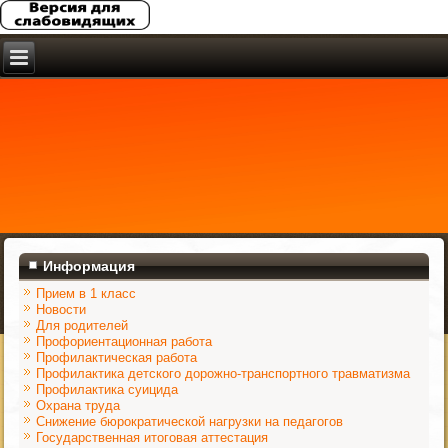
Информация
Прием в 1 класс
Новости
Для родителей
Профориентационная работа
Профилактическая работа
Профилактика детского дорожно-транспортного травматизма
Профилактика суицида
Охрана труда
Снижение бюрократической нагрузки на педагогов
Государственная итоговая аттестация