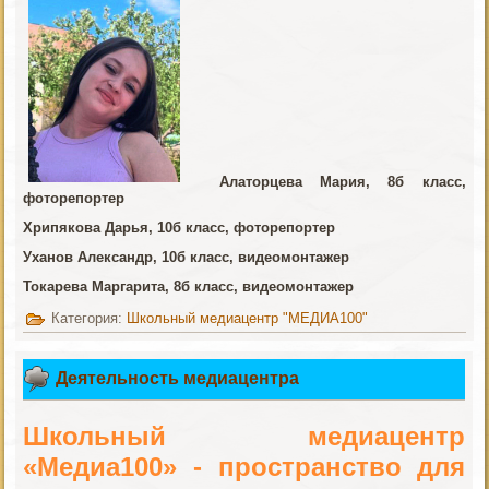
Алаторцева Мария, 8б класс,
фоторепортер
Хрипякова Дарья, 10б класс, фоторепортер
Уханов Александр, 10б класс, видеомонтажер
Токарева Маргарита, 8б класс, видеомонтажер
Категория:
Школьный медиацентр "МЕДИА100"
Деятельность медиацентра
Школьный медиацентр
«Медиа100» - пространство для