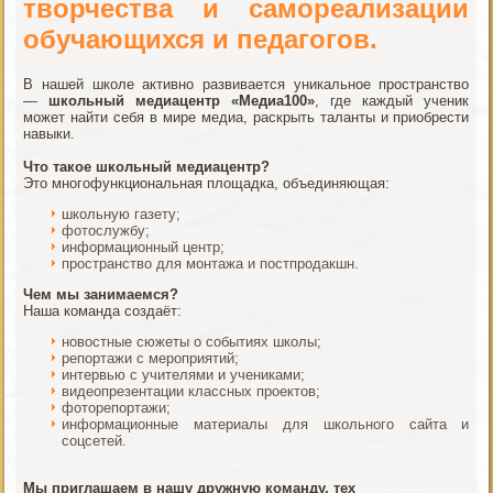
творчества и самореализации
обучающихся и педагогов.
В нашей школе активно развивается уникальное пространство
—
школьный медиацентр «Медиа100»
, где каждый ученик
может найти себя в мире медиа, раскрыть таланты и приобрести
навыки.
Что такое школьный медиацентр?
Это многофункциональная площадка, объединяющая:
школьную газету;
фотослужбу;
информационный центр;
пространство для монтажа и постпродакшн.
Чем мы занимаемся?
Наша команда создаёт:
новостные сюжеты о событиях школы;
репортажи с мероприятий;
интервью с учителями и учениками;
видеопрезентации классных проектов;
фоторепортажи;
информационные материалы для школьного сайта и
соцсетей.
Мы приглашаем в нашу дружную команду, тех