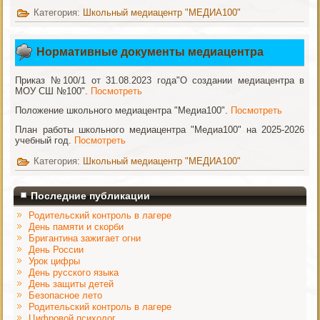
Категория:
Школьный медиацентр "МЕДИА100"
Нормативные документы медиацентра
Приказ №100/1 от 31.08.2023 года"О создании медиацентра в
МОУ СШ №100".
Посмотреть
Положение школьного медиацентра "Медиа100".
Посмотреть
План работы школьного медиацентра "Медиа100" на 2025-2026
учебный год.
Посмотреть
Категория:
Школьный медиацентр "МЕДИА100"
Последние публикации
Родительский контроль в лагере
День памяти и скорби
Бригантина зажигает огни
День России
Урок цифры
День русского языка
День защиты детей
Безопасное лето
Родительский контроль в лагере
Цифровой психолог