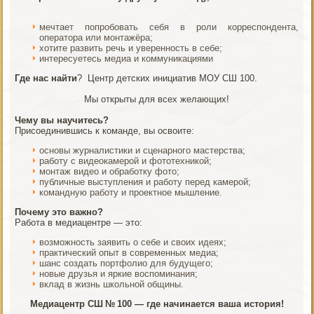
мечтает попробовать себя в роли корреспондента,
оператора или монтажёра;
хотите развить речь и уверенность в себе;
интересуетесь медиа и коммуникациями
Где нас найти
? Центр детских инициатив МОУ СШ 100.
Мы открыты для всех желающих!
Чему вы научитесь?
Присоединившись к команде, вы освоите:
основы журналистики и сценарного мастерства;
работу с видеокамерой и фототехникой;
монтаж видео и обработку фото;
публичные выступления и работу перед камерой;
командную работу и проектное мышление.
Почему это важно?
Работа в медиацентре — это:
возможность заявить о себе и своих идеях;
практический опыт в современных медиа;
шанс создать портфолио для будущего;
новые друзья и яркие воспоминания;
вклад в жизнь школьной общины.
Медиацентр СШ № 100 — где начинается ваша история!