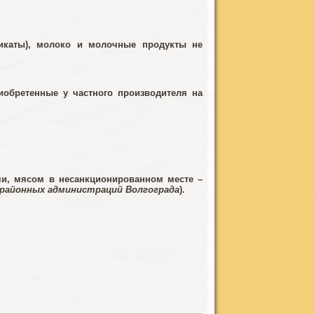
икаты), молоко и молочные продукты не
обретенные у частного производителя на
и, мясом в несанкционированном месте –
районных администраций Волгограда
).