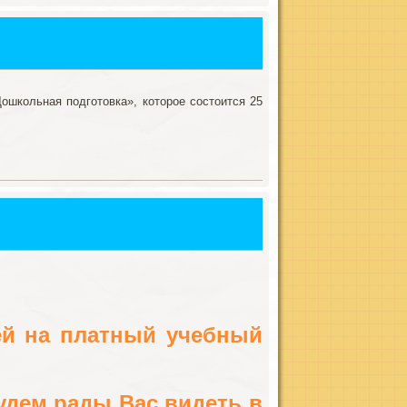
ошкольная подготовка», которое состоится 25
ей на платный учебный
Будем рады Вас видеть в