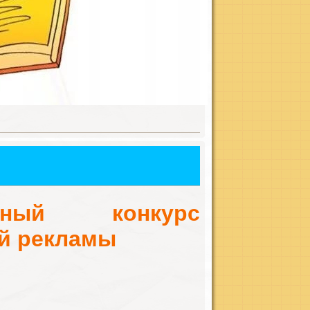
ый конкурс
й рекламы