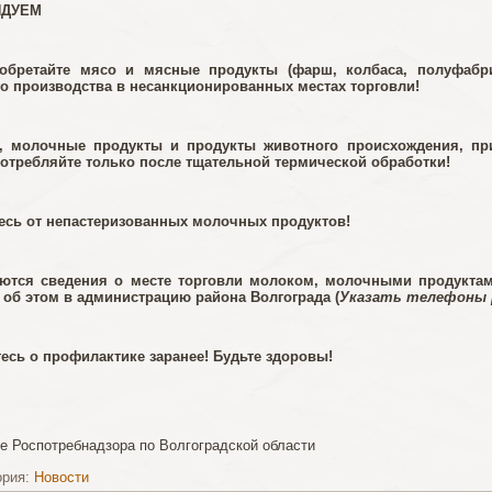
НДУЕМ
обретайте мясо и мясные продукты (фарш, колбаса, полуфабр
го производства в несанкционированных местах торговли!
, молочные продукты и продукты животного происхождения, при
потребляйте только после тщательной термической обработки!
тесь от непастеризованных молочных продуктов!
ются сведения о месте торговли молоком, молочными продуктам
 об этом в администрацию района Волгограда (
Указать телефоны 
есь о профилактике заранее! Будьте здоровы!
е Роспотребнадзора по Волгоградской области
ория:
Новости