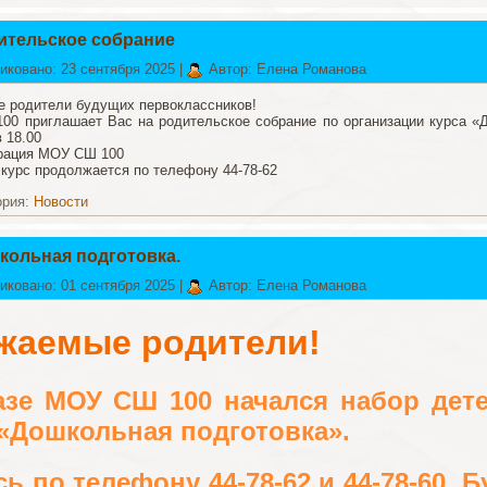
ительское собрание
иковано: 23 сентября 2025
|
Автор: Елена Романова
 родители будущих первоклассников!
0 приглашает Вас на родительское собрание по организации курса «Д
 18.00
рация МОУ СШ 100
 курс продолжается по телефону 44-78-62
ория:
Новости
кольная подготовка.
иковано: 01 сентября 2025
|
Автор: Елена Романова
жаемые родители!
азе МОУ СШ 100 начался набор дет
 «Дошкольная подготовка».
ь по телефону 44-78-62 и 44-78-60. 