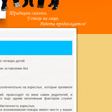
о четверо детей.
их оставление без
исключительно на взрослых, которые проявили
ей, происходят по вине самих родителей, и
дко еще одним негативным фактором служит
 беспечность взрослых.
ки возникновения пожара имеют место у ваших