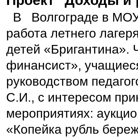
Проект "Доходы и
В Волгограде в МОУ
работа летнего лагер
детей «Бригантина».
финансист», учащиеся
руководством педагог
С.И., с интересом пр
мероприятиях: аукцио
«Копейка рубль бере