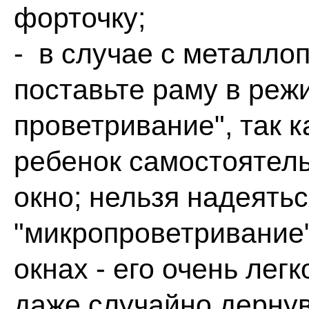
форточку;
- в случае с металло
поставьте раму в реж
проветривание", так к
ребенок самостоятель
окно; нельзя надеять
"микропроветривание
окнах - его очень лег
даже случайно дернув