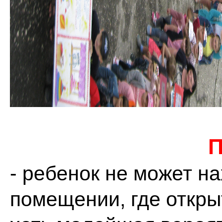
П
- ребенок не может н
помещении, где откры