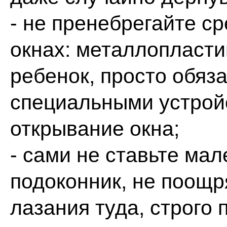
- не пренебрегайте с
окнах: металлопластик
ребенок, просто обяз
специальными устрой
открывание окна;
- сами не ставьте мал
подоконник, не поощр
лазания туда, строго