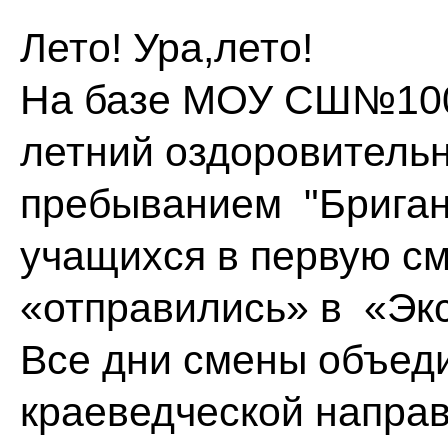
Лето! Ура,лето!
На базе МОУ СШ№100 
летний оздоровитель
пребыванием "Бриган
учащихся в первую см
«отправились» в «Эк
Все дни смены объеди
краеведческой направ