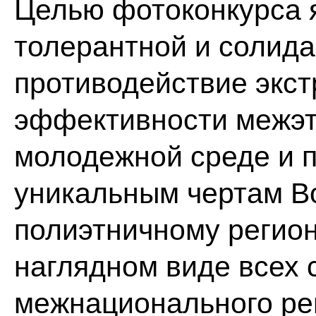
Целью фотоконкурса 
толерантной и солида
противодействие экс
эффективности межэт
молодежной среде и 
уникальным чертам Во
полиэтничному регион
наглядном виде всех 
межнационального ре