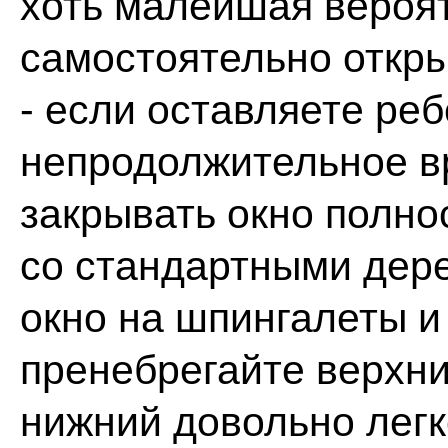
хоть малейшая вероят
самостоятельно откры
- если оставляете ре
непродолжительное в
закрывать окно полнос
со стандартными дер
окно на шпингалеты и 
пренебрегайте верхни
нижний довольно легк