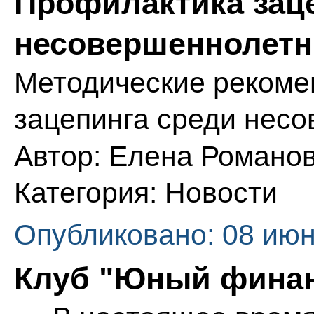
Профилактика зац
несовершеннолетн
Методические рекоме
зацепинга среди не
Автор:
Елена Романо
Категория:
Новости
Опубликовано: 08 июн
Клуб "Юный финан