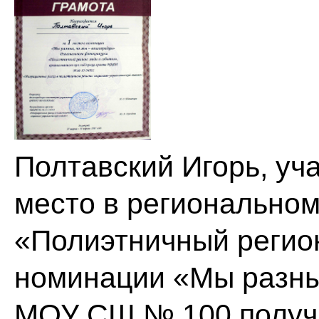
Полтавский Игорь, уч
место в регионально
«Полиэтничный регион
номинации «Мы разны
МОУ СШ № 100 получи