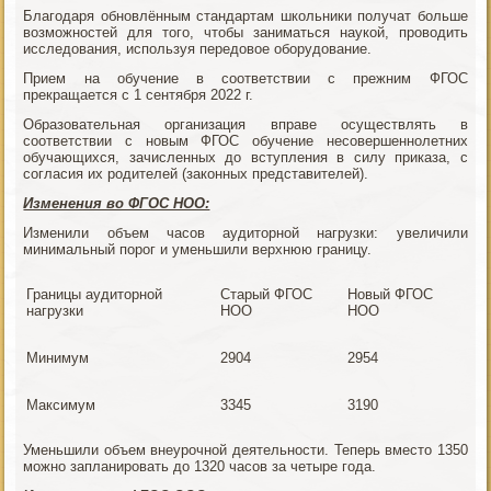
Благодаря обновлённым стандартам школьники получат больше
возможностей для того, чтобы заниматься наукой, проводить
исследования, используя передовое оборудование.
Прием на обучение в соответствии с прежним ФГОС
прекращается с 1 сентября 2022 г.
Образовательная организация вправе осуществлять в
соответствии с новым ФГОС обучение несовершеннолетних
обучающихся, зачисленных до вступления в силу приказа, с
согласия их родителей (законных представителей).
Изменения во ФГОС НОО:
Изменили объем часов аудиторной нагрузки: увеличили
минимальный порог и уменьшили верхнюю границу.
Границы аудиторной
Старый ФГОС
Новый ФГОС
нагрузки
НОО
НОО
Минимум
2904
2954
Максимум
3345
3190
Уменьшили объем внеурочной деятельности. Теперь вместо 1350
можно запланировать до 1320 часов за четыре года.