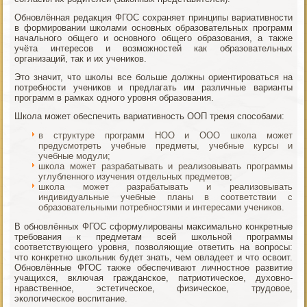
Обновлённая редакция ФГОС сохраняет принципы вариативности
в формировании школами основных образовательных программ
начального общего и основного общего образования, а также
учёта интересов и возможностей как образовательных
организаций, так и их учеников.
Это значит, что школы все больше должны ориентироваться на
потребности учеников и предлагать им различные варианты
программ в рамках одного уровня образования.
Школа может обеспечить вариативность ООП тремя способами:
в структуре программ НОО и ООО школа может
предусмотреть учебные предметы, учебные курсы и
учебные модули;
школа может разрабатывать и реализовывать программы
углубленного изучения отдельных предметов;
школа может разрабатывать и реализовывать
индивидуальные учебные планы в соответствии с
образовательными потребностями и интересами учеников.
В обновлённых ФГОС сформулированы максимально конкретные
требования к предметам всей школьной программы
соответствующего уровня, позволяющие ответить на вопросы:
что конкретно школьник будет знать, чем овладеет и что освоит.
Обновлённые ФГОС также обеспечивают личностное развитие
учащихся, включая гражданское, патриотическое, духовно-
нравственное, эстетическое, физическое, трудовое,
экологическое воспитание.