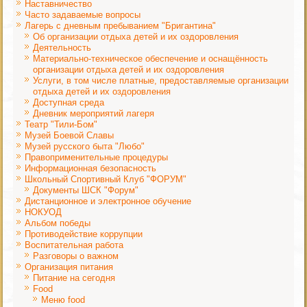
Наставничество
Часто задаваемые вопросы
Лагерь с дневным пребыванием "Бригантина"
Об организации отдыха детей и их оздоровления
Деятельность
Материально-техническое обеспечение и оснащённость
организации отдыха детей и их оздоровления
Услуги, в том числе платные, предоставляемые организации
отдыха детей и их оздоровления
Доступная среда
Дневник мероприятий лагеря
Театр "Тили-Бом"
Музей Боевой Славы
Музей русского быта "Любо"
Правоприменительные процедуры
Информационная безопасность
Школьный Спортивный Клуб "ФОРУМ"
Документы ШСК "Форум"
Дистанционное и электронное обучение
НОКУОД
Альбом победы
Противодействие коррупции
Воспитательная работа
Разговоры о важном
Организация питания
Питание на сегодня
Food
Меню food