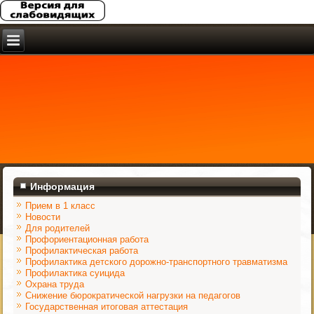
Информация
Прием в 1 класс
Новости
Для родителей
Профориентационная работа
Профилактическая работа
Профилактика детского дорожно-транспортного травматизма
Профилактика суицида
Охрана труда
Снижение бюрократической нагрузки на педагогов
Государственная итоговая аттестация