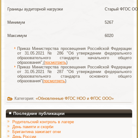
Границы аудиторной нагрузки
Старый ФГОС О
Минимум
5267
Максимум
6020
Приказ Министерства просвещения Российской Федерации
от 31.05.2021 № 286 "Об утверждении федерального
образовательного стандарта начального общего
образования"
(
посмотреть
)
Приказ Министерства просвещения Российской Федерации
от 31.05.2021 № 287 "Об утверждении федерального
образовательного стандарта основного общего
образования"
(
посмотреть
)
Категория:
«Обновленные ФГОС НОО и ФГОС ООО»
Последние публикации
Родительский контроль в лагере
День памяти и скорби
Бригантина зажигает огни
День России