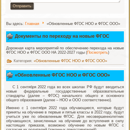
Отправить
Вы здесь:
Главная
«Обновленные ФГОС НОО и ФГОС ООО»
Документы по переходу на новые ФГОС
Дорожная карта мероприятий по обеспечению перехода на новые
ФГОС НОО и ФГОС ООО НА 2022-2027 годы (
Посмотреть
)
Категория:
«Обновленные ФГОС НОО и ФГОС ООО»
«Обновленные ФГОС НОО и ФГОС ООО»
С 1 сентября 2022 года во всех школах РФ будут вводиться
новые федеральные государственные образовательные
стандарты (далее – ФГОС) начального общего и основного
общего образования (далее – НОО и ООО соответственно).
Именно с 1 сентября 2022 года обучающиеся, которые будут
приняты на обучение в первые и пятые классы в 2022 году, будут
учиться уже по обновленным ФГОС. Для несовершеннолетних
обучающихся, зачисленных на обучение до вступления в силу
настоящих приказов, возможно обучение по новым ФГОС с
согласия их родителей (законных представителей).