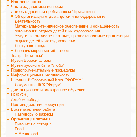
Наставничество
Часто задаваемые вопросы
Лагерь с дневным пребыванием "Бригантина"
Об организации отдыха детей и их оздоровления
Деятельность
Материально-техническое обеспечение и оснащённость
организации отдыха детей и их оздоровления
Услуги, в том числе платные, предоставляемые организации
отдыха детей и их оздоровления
Доступная среда
Дневник мероприятий лагеря
Театр "Тили-Бом"
Музей Боевой Славы
Музей русского быта "Любо"
Правоприменительные процедуры
Информационная безопасность
Школьный Спортивный Клуб "ФОРУМ"
Документы ШСК "Форум"
Дистанционное и электронное обучение
НОКУОД
Альбом победы
Противодействие коррупции
Воспитательная работа
Разговоры о важном
Организация питания
Питание на сегодня
Food
Меню food