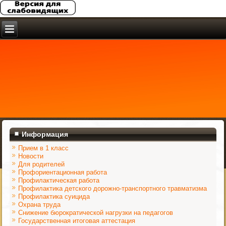
Информация
Прием в 1 класс
Новости
Для родителей
Профориентационная работа
Профилактическая работа
Профилактика детского дорожно-транспортного травматизма
Профилактика суицида
Охрана труда
Снижение бюрократической нагрузки на педагогов
Государственная итоговая аттестация