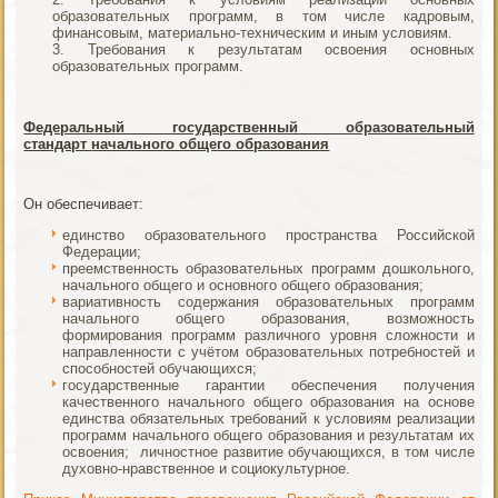
образовательных программ, в том числе кадровым,
финансовым, материально-техническим и иным условиям.
Требования к результатам освоения основных
образовательных программ.
Федеральный государственный образовательный
стандарт
начального общего образования
Он обеспечивает:
единство образовательного пространства Российской
Федерации;
преемственность образовательных программ дошкольного,
начального общего и основного общего образования;
вариативность содержания образовательных программ
начального общего образования, возможность
формирования программ различного уровня сложности и
направленности с учётом образовательных потребностей и
способностей обучающихся;
государственные гарантии обеспечения получения
качественного начального общего образования на основе
единства обязательных требований к условиям реализации
программ начального общего образования и результатам их
освоения; личностное развитие обучающихся, в том числе
духовно-нравственное и социокультурное.