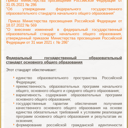
Приказ Министерства просвещения Российской Федерации от
31.05.2021 № 286
"Об утверждении федерального государственного
образовательного стандарта начального общего образования"
Приказ Министерства просвещения Российской Федерации от
18.07.2022 № 569
"О внесении изменений в федеральный государственный
образовательный стандарт начального общего образования,
утвержденный приказом Министерства просвещения Российской
Федерации от 31 мая 2021 г. № 286"
Федеральный государственный образовательный
стандарт
основного общего образования
Этот стандарт обеспечивает:
единство образовательного пространства Российской
Федерации;
преемственность образовательных программ начального
общего, основного общего и среднего общего образования;
вариативность содержания образовательных программ
основного общего образования;
государственные гарантии обеспечения получения
качественного основного общего образования на основе
единства обязательных требований к условиям реализации
программ основного общего образования и результатам их
освоения;
формирование российской гражданской идентичности