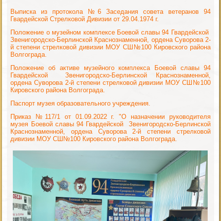
Выписка из протокола №6 Заседания совета ветеранов 94
Гвардейской Стрелковой Дивизии от 29.04.1974 г.
Положение о музейном комплексе Боевой славы 94 Гвардейской
Звенигородско-Берлинской Краснознаменной, ордена Суворова 2-
й степени стрелковой дивизии МОУ СШ№100 Кировского района
Волгограда.
Положение об активе музейного комплекса Боевой славы 94
Гвардейской Звенигородско-Берлинской Краснознаменной,
ордена Суворова 2-й степени стрелковой дивизии МОУ СШ№100
Кировского района Волгограда.
Паспорт музея образовательного учреждения.
Приказ №117/1 от 01.09.2022 г. "О назначении руководителя
музея Боевой славы 94 Гвардейской Звенигородско-Берлинской
Краснознаменной, ордена Суворова 2-й степени стрелковой
дивизии МОУ СШ№100 Кировского района Волгограда.