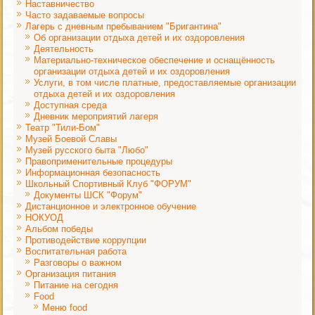
Наставничество
Часто задаваемые вопросы
Лагерь с дневным пребыванием "Бригантина"
Об организации отдыха детей и их оздоровления
Деятельность
Материально-техническое обеспечение и оснащённость
организации отдыха детей и их оздоровления
Услуги, в том числе платные, предоставляемые организации
отдыха детей и их оздоровления
Доступная среда
Дневник мероприятий лагеря
Театр "Тили-Бом"
Музей Боевой Славы
Музей русского быта "Любо"
Правоприменительные процедуры
Информационная безопасность
Школьный Спортивный Клуб "ФОРУМ"
Документы ШСК "Форум"
Дистанционное и электронное обучение
НОКУОД
Альбом победы
Противодействие коррупции
Воспитательная работа
Разговоры о важном
Организация питания
Питание на сегодня
Food
Меню food