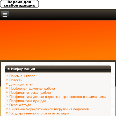
Информация
Прием в 1 класс
Новости
Для родителей
Профориентационная работа
Профилактическая работа
Профилактика детского дорожно-транспортного травматизма
Профилактика суицида
Охрана труда
Снижение бюрократической нагрузки на педагогов
Государственная итоговая аттестация