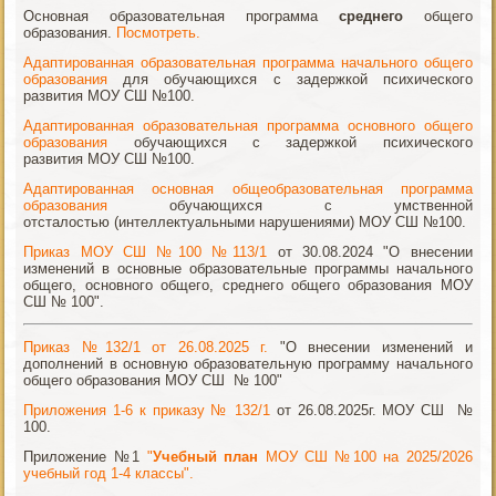
Основная образовательная программа
среднего
общего
образования.
Посмотреть.
Адаптированная образовательная программа начального общего
образования
для обучающихся с задержкой психического
развития МОУ СШ №100.
Адаптированная образовательная программа основного общего
образования
обучающихся с задержкой психического
развития МОУ СШ №100.
Адаптированная основная общеобразовательная программа
образования
обучающихся с умственной
отсталостью (интеллектуальными нарушениями) МОУ СШ №100.
Приказ МОУ СШ №100 №113/1
от 30.08.2024 "О внесении
изменений в основные образовательные программы начального
общего, основного общего, среднего общего образования МОУ
СШ № 100".
Приказ №132/1 от 26.08.2025 г.
"О внесении изменений и
дополнений в основную образовательную программу начального
общего образования МОУ СШ № 100"
Приложения 1-6 к приказу № 132/1
от 26.08.2025г. МОУ СШ №
100.
Приложение №1
"
Учебный план
МОУ СШ №100 на 2025/2026
учебный год 1-4 классы".