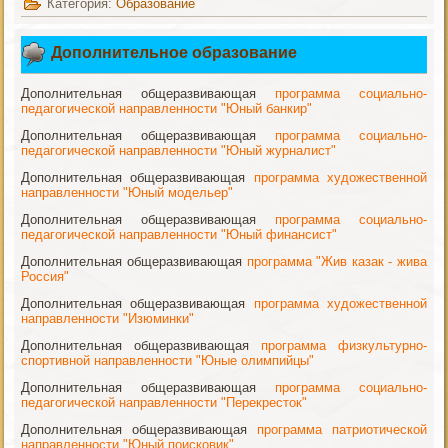
Категория:
Образование
Дополнительное образование
Дополнительная общеразвивающая
программа социально-
педагогической направленности "Юный банкир"
Дополнительная общеразвивающая
программа социально-
педагогической направленности "Юный журналист"
Дополнительная общеразвивающая
программа художественной
направленности "Юный модельер"
Дополнительная общеразвивающая
программа социально-
педагогической направленности "Юный финансист"
Дополнительная общеразвивающая
программа "Жив казак - жива
Россия"
Дополнительная общеразвивающая
программа художественной
направленности "Изюминки"
Дополнительная общеразвивающая
программа физкультурно-
спортивной направленности "Юные олимпийцы"
Дополнительная общеразвивающая
программа социально-
педагогической направленности "Перекресток"
Дополнительная общеразвивающая
программа патриотической
направленности "Юный поисковик"