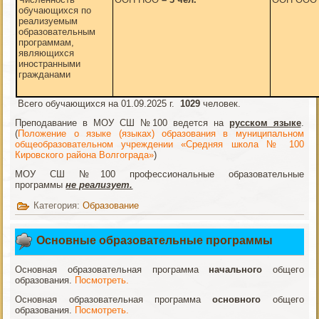
обучающихся по
реализуемым
образовательным
программам,
являющихся
иностранными
гражданами
Всего обучающихся на 01.09.2025 г.
1029
человек.
Преподавание в МОУ СШ №100 ведется на
русском языке
.
(
Положение о языке (языках) образования в муниципальном
общеобразовательном учреждении «Средняя школа № 100
Кировского района Волгограда»
)
МОУ СШ №100 профессиональные образовательные
программы
не реализует.
Категория:
Образование
Основные образовательные программы
Основная образовательная программа
начального
общего
образования.
Посмотреть.
Основная образовательная программа
основного
общего
образования.
Посмотреть.