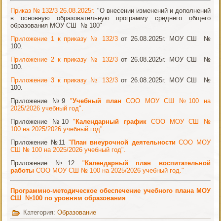
Приказ № 132/3 26.08.2025г.
"О внесении изменений и дополнений
в основную образовательную программу среднего общего
образования МОУ СШ № 100"
Приложение 1 к приказу № 132/3
от 26.08.2025г. МОУ СШ №
100.
Приложение 2 к приказу № 132/3
от 26.08.2025г. МОУ СШ №
100.
Приложение 3 к приказу № 132/3
от 26.08.2025г. МОУ СШ №
100.
Приложение №9
"
Учебный план
СОО МОУ СШ №100 на
2025/2026 учебный год".
Приложение №10
"
Календарный график
СОО МОУ СШ №
100 на 2025/2026 учебный год".
Приложение №11
"
План внеурочной деятельности
СОО МОУ
СШ № 100 на 2025/2026 учебный год".
Приложение №12
"
Календарный план воспитательной
работы
СОО МОУ СШ № 100 на 2025/2026 учебный год."
Программно-методическое обеспечение учебного плана МОУ
СШ №100 по уровням образования
Категория:
Образование