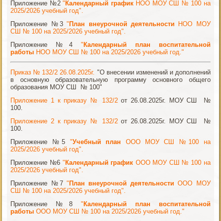
Приложение №2
"
Календарный график
НОО МОУ СШ № 100 на
2025/2026 учебный год".
Приложение №3
"
План внеурочной деятельности
НОО МОУ
СШ № 100 на 2025/2026 учебный год".
Приложение №4
"
Календарный план воспитательной
работы
НОО МОУ СШ № 100 на 2025/2026 учебный год."
Приказ № 132/2 26.08.2025г.
"О внесении изменений и дополнений
в основную образовательную программу основного общего
образования МОУ СШ № 100"
Приложение 1 к приказу № 132/2
от 26.08.2025г. МОУ СШ №
100.
Приложение 2 к приказу № 132/2
от 26.08.2025г. МОУ СШ №
100.
Приложение №5
"
Учебный план
ООО МОУ СШ №100 на
2025/2026 учебный год".
Приложение №6
"
Календарный график
ООО МОУ СШ № 100 на
2025/2026 учебный год".
Приложение №7
"
План внеурочной деятельности
ООО МОУ
СШ № 100 на 2025/2026 учебный год".
Приложение №8
"
Календарный план воспитательной
работы
ООО МОУ СШ № 100 на 2025/2026 учебный год."