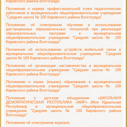
Кировского района Волгограда"
Положение о нормах профессиональной этики педагогических
работников в муниципальном общеобразовательном учреждении
"Средняя школа № 100 Кировского района Волгограда"
Положение об электронном обучении и использовании
дистанционных образовательных технологий при реализации
образовательных программ в муниципальном
общеобразовательном учреждении "Средняя школа № 100
Кировского района Волгограда"
Положение об использовании устройств мобильной связи в
муниципальном общеобразовательном учреждении "Средняя
школа № 100 Кировского района Волгограда"
Положение об организации наставничества в муниципальном
общеобразовательном учреждении "Средняя школа № 100
Кировского района Волгограда"
Положение о языке (языках) образования в муниципальном
общеобразовательном учреждении "Средняя школа № 100
Кировского района Волгограда"
Положение о детском объединении «ШКОЛЬНАЯ
ДЕМОКРАТИЧЕСКАЯ РЕСПУБЛИКА «МИР» (Моя Идеальная
Республика) в муниципальном общеобразовательном
учреждении "Средняя школа № 100 Кировского района
Волгограда"
Положение об электронном журнале.