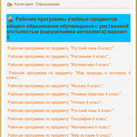
Категория:
Образование
Рабочие программы учебных предметов
общего образования обучающихся с умственной
отсталостью (нарушениями интеллекта) вариант
1
Рабочая программа по предмету "Русский язык 4 класс".
Рабочая программа по предмету "Рисование 4 класс".
Рабочая программа по предмету "Математика 4 класс".
Рабочая программа по предмету "Мир природы и человека 4
класс"
.
Рабочая программа по предмету "Музыка 4 класс".
Рабочая программа по предмету "Речевая практика 4 класс".
Рабочая программа по предмету "Чтение 4 класс".
Рабочая программа по предмету "Русский язык 6 класс".
Рабочая программа по предмету "География 6 класс".
Рабочая программа по предмету "Математика 6 класс".
Рабочая программа по предмету "Мир истории 6 класс".